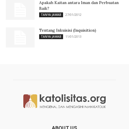
Apakah Kaitan antara Iman dan Perbuatan
Baik?
27/01/2012
TANYA JAWAB
Tentang Inkuisisi (Inquisition)
11/01/2013
TANYA JAWAB
ABOUT US