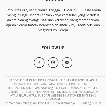
Katolisitas.org, yang dimulai tanggal 31 Mei 2008 (Pesta Maria
mengunjungi Elisabet) adalah karya kerasulan yang berfokus
dalam bidang evangelisasi dan katekese, yang memaparkan
ajaran Gereja Katolik berdasarkan Kitab Suci, Tradisi Suci dan
Magisterium Gereja.
FOLLOW US
© COPYRIGHT KATOLISITAS - 2026 ALL RIGHTS RESERVED. SILAKAN
MEMAKAI MATERIAL YANG ADA DI WEBSITE INI, TAPI HARUS
MENCANTUMKAN " katolisitas.org ", KECUALI PEMAKAIAN DOKUMEN
GEREJA. TIDAK DIPERKENANKAN UNTUK MEMPERBANYAK SEBAGIAN
ATAU SELURUH TULISAN DARI WEBSITE INI UNTUK KEPENTINGAN
KOMERSIAL
Romo pembimbing: Rm. Prof. DR. B.S. Mardiatmadja SJ. | Bidang Hukum