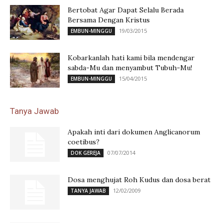
Bertobat Agar Dapat Selalu Berada
Bersama Dengan Kristus
19/03/2015
EMBUN-MINGGU
Kobarkanlah hati kami bila mendengar
sabda-Mu dan menyambut Tubuh-Mu!
15/04/2015
EMBUN-MINGGU
Tanya Jawab
Apakah inti dari dokumen Anglicanorum
coetibus?
07/07/2014
DOK GEREJA
Dosa menghujat Roh Kudus dan dosa berat
12/02/2009
TANYA JAWAB