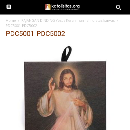
Home
PAJANGAN DINDING Yesus Kerahiman Ilahi diatas kanvas
PDC5001-PDC5002
PDC5001-PDC5002