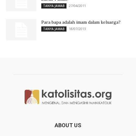
27/04/2011
TANYA JAWAB
Para bapa adalah imam dalam keluarga?
18/07/2013
TANYA JAWAB
ABOUT US