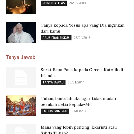
24/06/2008
SPIRITUALITAS
Tanya kepada Yesus apa yang Dia inginkan
dari kamu
25/04/2013
PAUS FRANSISKUS
Tanya Jawab
Surat Bapa Paus kepada Gereja Katolik di
Irlandia
03/01/2011
TANYA JAWAB
Tuhan, bantulah aku agar tidak mudah
berubah setia kepada-Mu!
27/03/2015
EMBUN-MINGGU
Mana yang lebih penting: Ekaristi atau
Sabda Tuhan?