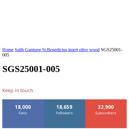
Home
Salib Gantung St.Benedictus insert olive wood
SGS25001-
005
SGS25001-005
Keep in touch
18,000
18,659
32,900
Fans
Followers
Subscribers