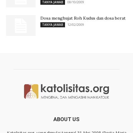
08/10/2009
TANYA JAWAB
Dosa menghujat Roh Kudus dan dosa berat
12/02/2009
TANYA JAWAB
ABOUT US
Katolisitas.org, yang dimulai tanggal 31 Mei 2008 (Pesta Maria