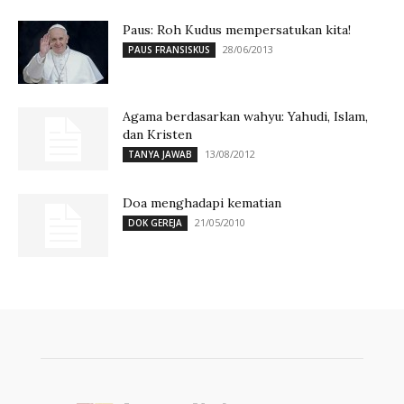
Paus: Roh Kudus mempersatukan kita!
28/06/2013
PAUS FRANSISKUS
Agama berdasarkan wahyu: Yahudi, Islam,
dan Kristen
13/08/2012
TANYA JAWAB
Doa menghadapi kematian
21/05/2010
DOK GEREJA