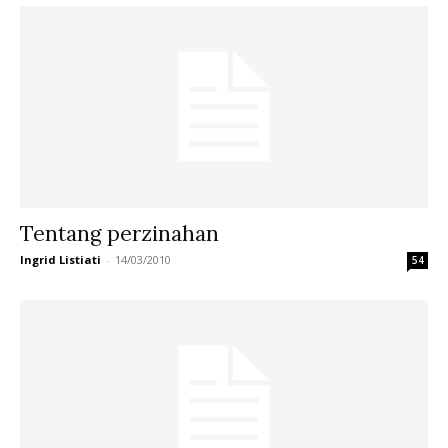
Tentang perzinahan
Ingrid Listiati
-
14/03/2010
54