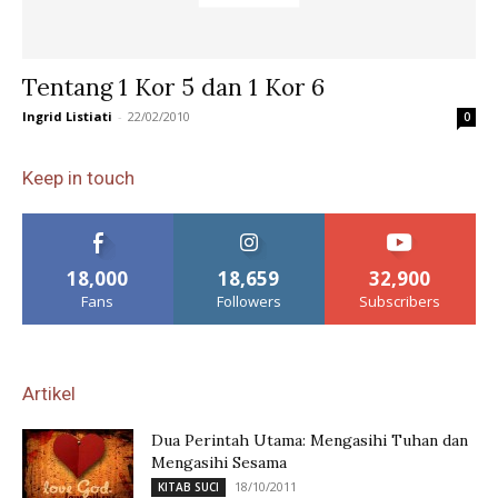
Tentang 1 Kor 5 dan 1 Kor 6
Ingrid Listiati
-
22/02/2010
0
Keep in touch
18,000
18,659
32,900
Fans
Followers
Subscribers
Artikel
Dua Perintah Utama: Mengasihi Tuhan dan
Mengasihi Sesama
18/10/2011
KITAB SUCI