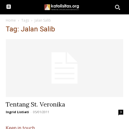
Home
Tags
Jalan Salib
Tag: Jalan Salib
Tentang St. Veronika
Ingrid Listiati
-
05/01/2011
3
Keep in touch