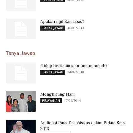
Apakah injil Barnabas?
16/01/2013
TANYA JAWAB
Tanya Jawab
Hidup bersama sebelum menikah?
24/02/2010
TANYA JAWAB
Menghitung Hari
17/06/2014
PELAYANAN
Audiensi Paus Fransiskus dalam Pekan Suci
2013