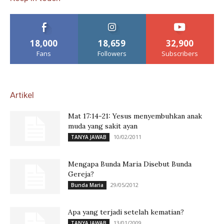
18,000
18,659
32,900
Fans
Followers
Subscribers
Artikel
Mat 17:14-21: Yesus menyembuhkan anak
muda yang sakit ayan
10/02/2011
TANYA JAWAB
Mengapa Bunda Maria Disebut Bunda
Gereja?
29/05/2012
Bunda Maria
Apa yang terjadi setelah kematian?
13/01/2009
TANYA JAWAB