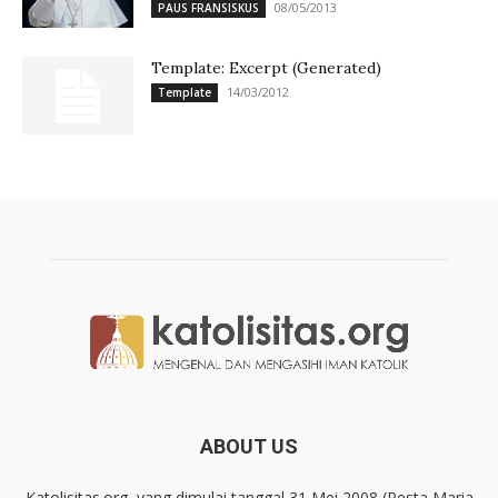
08/05/2013
PAUS FRANSISKUS
Template: Excerpt (Generated)
14/03/2012
Template
ABOUT US
Katolisitas.org, yang dimulai tanggal 31 Mei 2008 (Pesta Maria