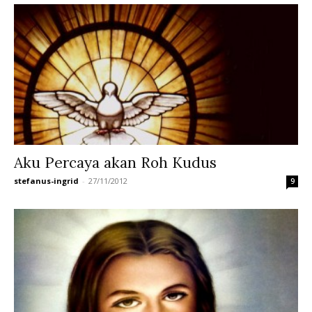
Aku Percaya akan Roh Kudus
stefanus-ingrid
-
27/11/2012
9