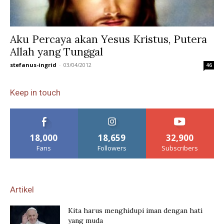
Aku Percaya akan Yesus Kristus, Putera
Allah yang Tunggal
stefanus-ingrid
-
03/04/2012
46
Keep in touch
18,000
18,659
32,900
Fans
Followers
Subscribers
Artikel
Kita harus menghidupi iman dengan hati
yang muda