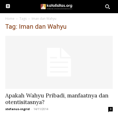
Home
Tags
Iman dan Wahyu
Tag: Iman dan Wahyu
Apakah Wahyu Pribadi, manfaatnya dan
otentisitasnya?
stefanus-ingrid
-
14/11/2014
0