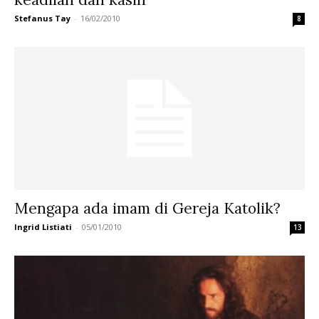
Stefanus Tay
-
16/02/2010
8
Mengapa ada imam di Gereja Katolik?
Ingrid Listiati
-
05/01/2010
13