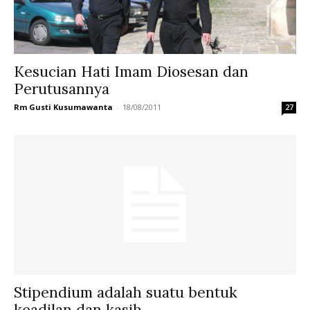
Kesucian Hati Imam Diosesan dan
Perutusannya
Rm Gusti Kusumawanta
-
18/08/2011
27
Stipendium adalah suatu bentuk
keadilan dan kasih