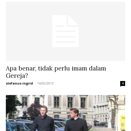
Apa benar, tidak perlu imam dalam
Gereja?
stefanus-ingrid
-
16/02/2013
4