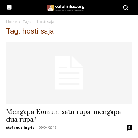
Home
Tags
Hosti saja
Tag: hosti saja
Mengapa Komuni satu rupa, mengapa
dua rupa?
stefanus-ingrid
-
09/04/2012
5