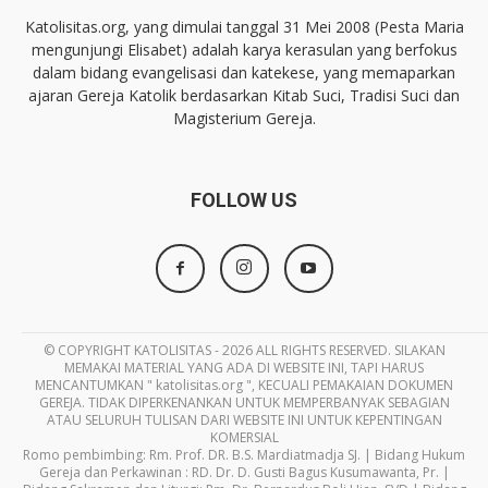
Katolisitas.org, yang dimulai tanggal 31 Mei 2008 (Pesta Maria
mengunjungi Elisabet) adalah karya kerasulan yang berfokus
dalam bidang evangelisasi dan katekese, yang memaparkan
ajaran Gereja Katolik berdasarkan Kitab Suci, Tradisi Suci dan
Magisterium Gereja.
FOLLOW US
© COPYRIGHT KATOLISITAS - 2026 ALL RIGHTS RESERVED. SILAKAN
MEMAKAI MATERIAL YANG ADA DI WEBSITE INI, TAPI HARUS
MENCANTUMKAN " katolisitas.org ", KECUALI PEMAKAIAN DOKUMEN
GEREJA. TIDAK DIPERKENANKAN UNTUK MEMPERBANYAK SEBAGIAN
ATAU SELURUH TULISAN DARI WEBSITE INI UNTUK KEPENTINGAN
KOMERSIAL
Romo pembimbing: Rm. Prof. DR. B.S. Mardiatmadja SJ. | Bidang Hukum
Gereja dan Perkawinan : RD. Dr. D. Gusti Bagus Kusumawanta, Pr. |