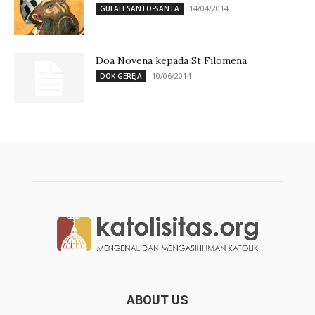
14/04/2014
GULALI SANTO-SANTA
Doa Novena kepada St Filomena
10/06/2014
DOK GEREJA
ABOUT US