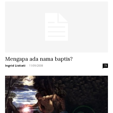
Mengapa ada nama baptis?
Ingrid Listiati
-
11/09/2008
73