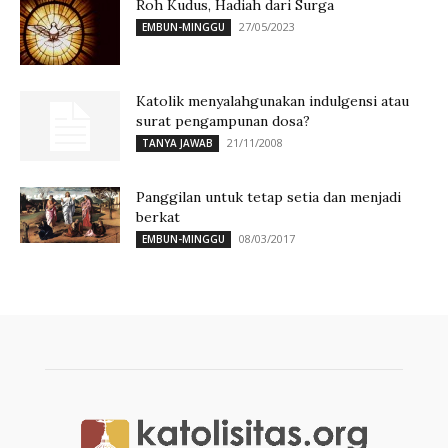
Roh Kudus, Hadiah dari Surga
27/05/2023
EMBUN-MINGGU
Katolik menyalahgunakan indulgensi atau
surat pengampunan dosa?
21/11/2008
TANYA JAWAB
Panggilan untuk tetap setia dan menjadi
berkat
08/03/2017
EMBUN-MINGGU