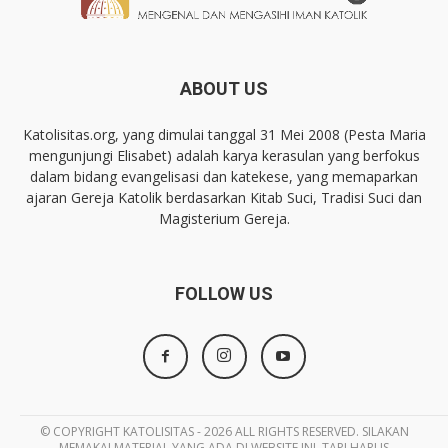
ABOUT US
Katolisitas.org, yang dimulai tanggal 31 Mei 2008 (Pesta Maria
mengunjungi Elisabet) adalah karya kerasulan yang berfokus
dalam bidang evangelisasi dan katekese, yang memaparkan
ajaran Gereja Katolik berdasarkan Kitab Suci, Tradisi Suci dan
Magisterium Gereja.
FOLLOW US
© COPYRIGHT KATOLISITAS - 2026 ALL RIGHTS RESERVED. SILAKAN
MEMAKAI MATERIAL YANG ADA DI WEBSITE INI, TAPI HARUS