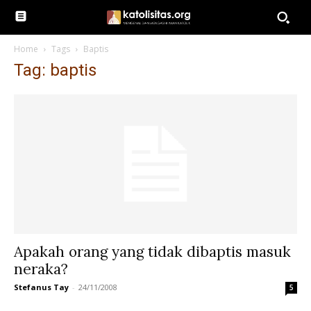
Home
Tags
Baptis
Tag: baptis
Apakah orang yang tidak dibaptis masuk
neraka?
Stefanus Tay
-
24/11/2008
5