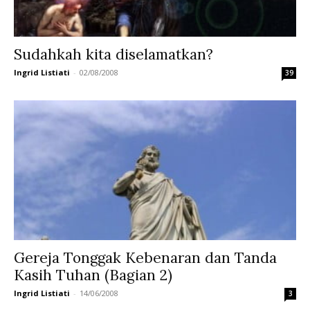
Sudahkah kita diselamatkan?
Ingrid Listiati
-
02/08/2008
39
Gereja Tonggak Kebenaran dan Tanda
Kasih Tuhan (Bagian 2)
Ingrid Listiati
-
14/06/2008
3