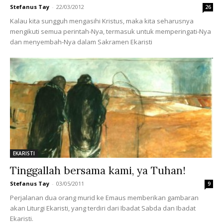
Stefanus Tay
-
22/03/2012
26
Kalau kita sungguh mengasihi Kristus, maka kita seharusnya
mengikuti semua perintah-Nya, termasuk untuk memperingati-Nya
dan menyembah-Nya dalam Sakramen Ekaristi
EKARISTI
Tinggallah bersama kami, ya Tuhan!
Stefanus Tay
-
03/05/2011
9
Perjalanan dua orang murid ke Emaus memberikan gambaran
akan Liturgi Ekaristi, yang terdiri dari Ibadat Sabda dan Ibadat
Ekaristi.