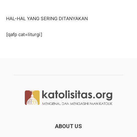
HAL-HAL YANG SERING DITANYAKAN
[qafp cat=liturgi]
ABOUT US