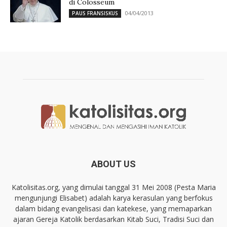
di Colosseum
04/04/2013
PAUS FRANSISKUS
ABOUT US
Katolisitas.org, yang dimulai tanggal 31 Mei 2008 (Pesta Maria
mengunjungi Elisabet) adalah karya kerasulan yang berfokus
dalam bidang evangelisasi dan katekese, yang memaparkan
ajaran Gereja Katolik berdasarkan Kitab Suci, Tradisi Suci dan