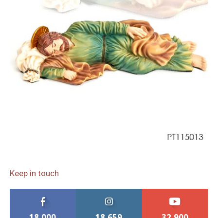
Keep in touch
18,000
18,659
32,900