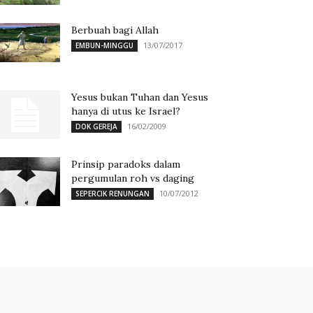
Berbuah bagi Allah
13/07/2017
EMBUN-MINGGU
Yesus bukan Tuhan dan Yesus
hanya di utus ke Israel?
16/02/2009
DOK GEREJA
Prinsip paradoks dalam
pergumulan roh vs daging
10/07/2012
SEPERCIK RENUNGAN