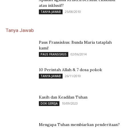
atau inklusif?
25/08/2010
TANYA JAWAB
Tanya Jawab
Paus Fransiskus: Bunda Maria tataplah
kami!
02/06/2014
PAUS FRANSISKUS
10 Perintah Allah & 7 dosa pokok
26/11/2010
TANYA JAWAB
Kasih dan Keadilan Tuhan
10/09/2023
DOK GEREJA
Mengapa Tuhan membiarkan penderitaan?