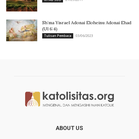
Sh’ma Yisrael Adonai Eloheinu Adonai Ehad
(Ul 6:4)
03/06/2023
Tulisan Pembaca
ABOUT US