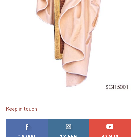
Keep in touch
18,000
18,659
32,900