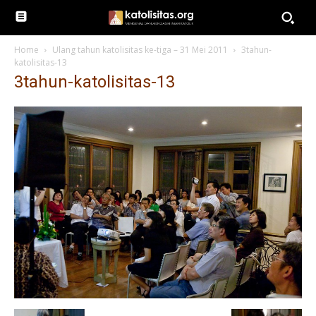
Home
Ulang tahun katolisitas ke-tiga – 31 Mei 2011
3tahun-
katolisitas-13
3tahun-katolisitas-13