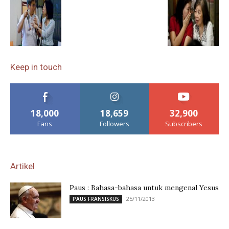
Keep in touch
18,000
18,659
32,900
Fans
Followers
Subscribers
Artikel
Paus : Bahasa-bahasa untuk mengenal Yesus
25/11/2013
PAUS FRANSISKUS