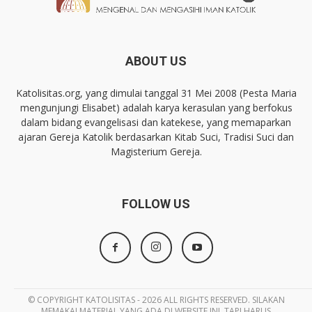
ABOUT US
Katolisitas.org, yang dimulai tanggal 31 Mei 2008 (Pesta Maria
mengunjungi Elisabet) adalah karya kerasulan yang berfokus
dalam bidang evangelisasi dan katekese, yang memaparkan
ajaran Gereja Katolik berdasarkan Kitab Suci, Tradisi Suci dan
Magisterium Gereja.
FOLLOW US
© COPYRIGHT KATOLISITAS - 2026 ALL RIGHTS RESERVED. SILAKAN
MEMAKAI MATERIAL YANG ADA DI WEBSITE INI, TAPI HARUS