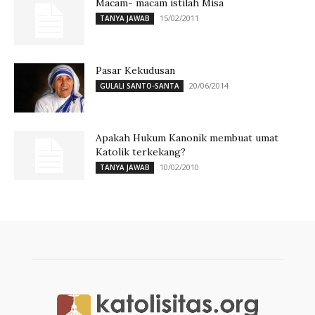
Macam- macam istilah Misa
15/02/2011
TANYA JAWAB
Pasar Kekudusan
20/06/2014
GULALI SANTO-SANTA
Apakah Hukum Kanonik membuat umat
Katolik terkekang?
10/02/2010
TANYA JAWAB