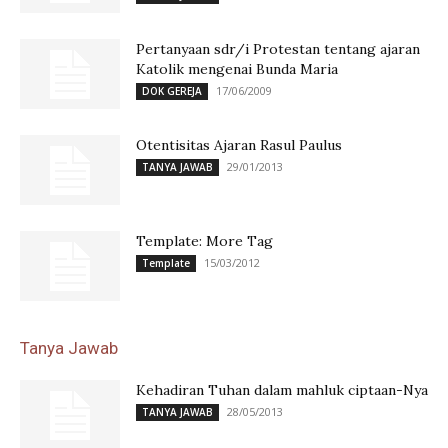
Pertanyaan sdr/i Protestan tentang ajaran
Katolik mengenai Bunda Maria
17/06/2009
DOK GEREJA
Otentisitas Ajaran Rasul Paulus
29/01/2013
TANYA JAWAB
Template: More Tag
15/03/2012
Template
Tanya Jawab
Kehadiran Tuhan dalam mahluk ciptaan-Nya
28/05/2013
TANYA JAWAB