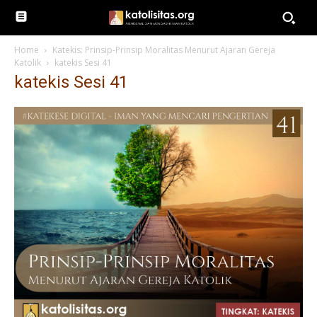
Home
Katekis: Prinsip-Prinsip Moralitas Menurut Ajaran Gereja
Katolik
katekis Sesi 41
katekis Sesi 41