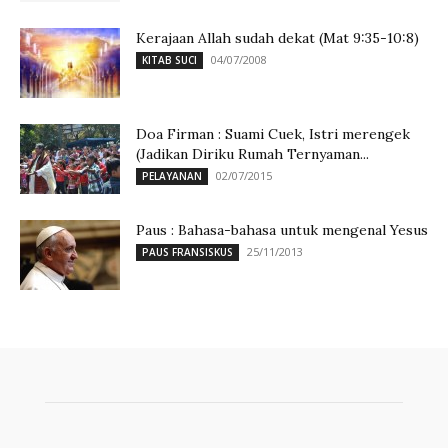
Kerajaan Allah sudah dekat (Mat 9:35-10:8)
04/07/2008
KITAB SUCI
Doa Firman : Suami Cuek, Istri merengek
(Jadikan Diriku Rumah Ternyaman...
02/07/2015
PELAYANAN
Paus : Bahasa-bahasa untuk mengenal Yesus
25/11/2013
PAUS FRANSISKUS