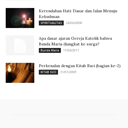
Kerendahan Hati: Dasar dan Jalan Menuju
Kekudusan
26/06/2008
SPIRITUALITAS
Apa dasar ajaran Gereja Katolik bahwa
Bunda Maria diangkat ke surga?
11/06/2011
Bunda Maria
Perkenalan dengan Kitab Suci (bagian ke-2)
31/01/2009
KITAB SUCI