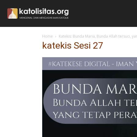
Home
Katekis: Bunda Maria, Bunda Allah tersuci, y
katekis Sesi 27