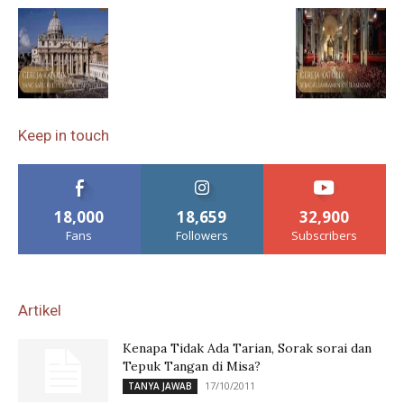
Keep in touch
18,000
18,659
32,900
Fans
Followers
Subscribers
Artikel
Kenapa Tidak Ada Tarian, Sorak sorai dan
Tepuk Tangan di Misa?
17/10/2011
TANYA JAWAB