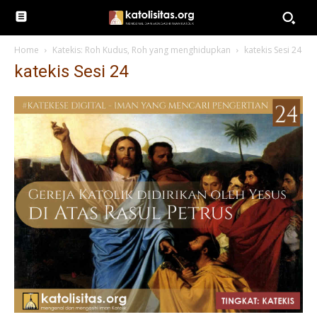
Home
Katekis: Roh Kudus, Roh yang menghidupkan
katekis Sesi 24
katekis Sesi 24