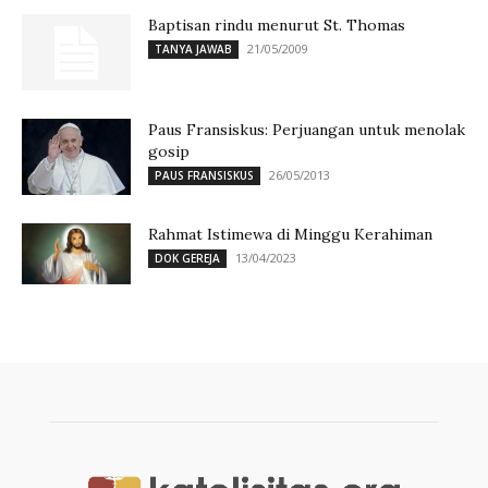
Baptisan rindu menurut St. Thomas
21/05/2009
TANYA JAWAB
Paus Fransiskus: Perjuangan untuk menolak
gosip
26/05/2013
PAUS FRANSISKUS
Rahmat Istimewa di Minggu Kerahiman
13/04/2023
DOK GEREJA