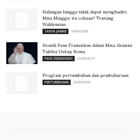
Halangan hingga tidak dapat menghadiri
Misa Minggu: itu cobaan? Tentang
Waldensian
14/09/2009
TANYA JAWAB
Homili Paus Fransiskus dalam Misa Akuisisi
Takhta Uskup Roma
23/04/2013
PAUS FRANSISKUS
Program pertumbuhan dan pembaharuan
23/09/2009
PERTUMBUHAN