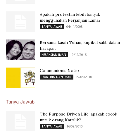
Apakah protestan lebih banyak
menggunakan Perjanjian Lama?
04/11/2008
TANYA JAWAB
Bersama kasih Tuhan, kupikul salib dalam
harapan
19/12/2015
KESAKSIAN IMAN
Communionis Notio
19/05/2010
DOKTRIN DAN IMAN
Tanya Jawab
The Purpose Driven Life, apakah cocok
untuk orang Katolik?
16/09/2010
TANYA JAWAB