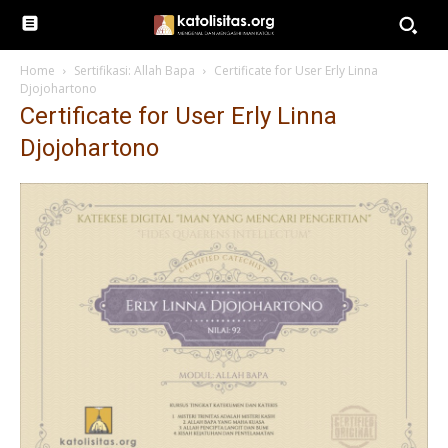
Home
Sertifikasi: Allah Bapa
Certificate for User Erly Linna
Djojohartono
Certificate for User Erly Linna
Djojohartono