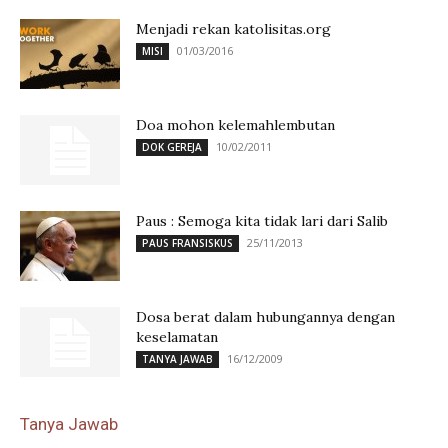
Menjadi rekan katolisitas.org
01/03/2016
MISI
Doa mohon kelemahlembutan
10/02/2011
DOK GEREJA
Paus : Semoga kita tidak lari dari Salib
25/11/2013
PAUS FRANSISKUS
Dosa berat dalam hubungannya dengan
keselamatan
16/12/2009
TANYA JAWAB
Tanya Jawab