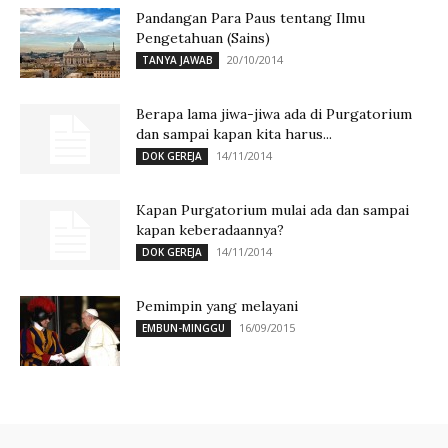
Pandangan Para Paus tentang Ilmu
Pengetahuan (Sains)
20/10/2014
TANYA JAWAB
Berapa lama jiwa-jiwa ada di Purgatorium
dan sampai kapan kita harus...
14/11/2014
DOK GEREJA
Kapan Purgatorium mulai ada dan sampai
kapan keberadaannya?
14/11/2014
DOK GEREJA
Pemimpin yang melayani
16/09/2015
EMBUN-MINGGU