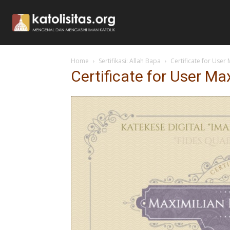
Home
Sertifikasi: Allah Bapa
Certificate for User
Certificate for User M