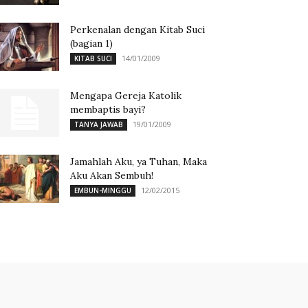
Perkenalan dengan Kitab Suci
(bagian 1)
14/01/2009
KITAB SUCI
Mengapa Gereja Katolik
membaptis bayi?
19/01/2009
TANYA JAWAB
Jamahlah Aku, ya Tuhan, Maka
Aku Akan Sembuh!
12/02/2015
EMBUN-MINGGU