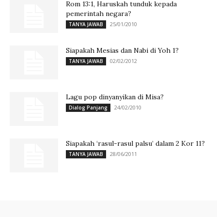
Rom 13:1, Haruskah tunduk kepada
pemerintah negara?
25/01/2010
TANYA JAWAB
Siapakah Mesias dan Nabi di Yoh 1?
02/02/2012
TANYA JAWAB
Lagu pop dinyanyikan di Misa?
24/02/2010
Dialog Panjang
Siapakah ‘rasul-rasul palsu’ dalam 2 Kor 11?
28/06/2011
TANYA JAWAB