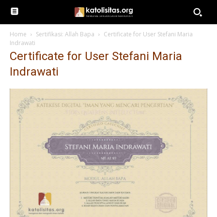
Home
Sertifikasi: Allah Bapa
Certificate for User Stefani Maria
Indrawati
Certificate for User Stefani Maria
Indrawati