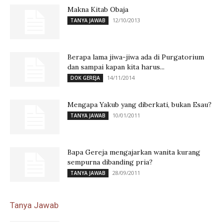
Makna Kitab Obaja
12/10/2013
TANYA JAWAB
Berapa lama jiwa-jiwa ada di Purgatorium
dan sampai kapan kita harus...
14/11/2014
DOK GEREJA
Mengapa Yakub yang diberkati, bukan Esau?
10/01/2011
TANYA JAWAB
Bapa Gereja mengajarkan wanita kurang
sempurna dibanding pria?
28/09/2011
TANYA JAWAB
Tanya Jawab