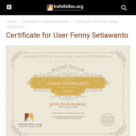
Home
Sertifikasi: Prakatekumenat
Certificate for User Fenny
Setiawanto
Certificate for User Fenny Setiawanto