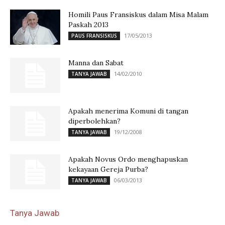
Homili Paus Fransiskus dalam Misa Malam
Paskah 2013
17/05/2013
PAUS FRANSISKUS
Manna dan Sabat
14/02/2010
TANYA JAWAB
Apakah menerima Komuni di tangan
diperbolehkan?
19/12/2008
TANYA JAWAB
Apakah Novus Ordo menghapuskan
kekayaan Gereja Purba?
06/03/2013
TANYA JAWAB
Tanya Jawab