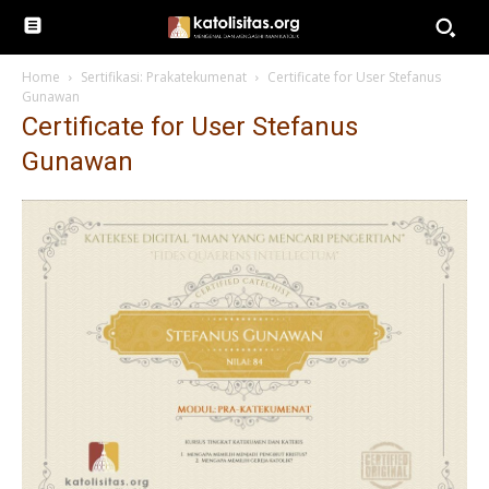
Home
Sertifikasi: Prakatekumenat
Certificate for User Stefanus
Gunawan
Certificate for User Stefanus
Gunawan