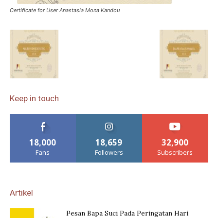
Certificate for User Anastasia Mona Kandou
Keep in touch
18,000
18,659
32,900
Fans
Followers
Subscribers
Artikel
Pesan Bapa Suci Pada Peringatan Hari