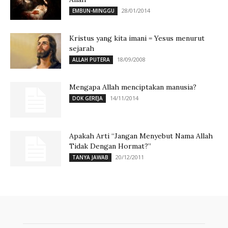
28/01/2014
EMBUN-MINGGU
Kristus yang kita imani = Yesus menurut
sejarah
18/09/2008
ALLAH PUTERA
Mengapa Allah menciptakan manusia?
14/11/2014
DOK GEREJA
Apakah Arti “Jangan Menyebut Nama Allah
Tidak Dengan Hormat?”
20/12/2011
TANYA JAWAB