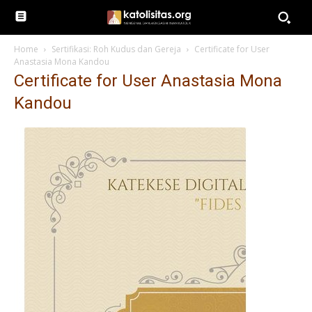
Home
Sertifikasi: Roh Kudus dan Gereja
Certificate for User
Anastasia Mona Kandou
Certificate for User Anastasia Mona
Kandou