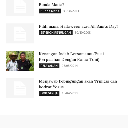
Bunda Maria?
31/08/2011
Bunda Maria
Pilih mana: Halloween atau All Saints Day?
30/10/2008
SEPERCIK RENUNGAN
Kenangan Indah Bersamamu (Puisi
Perpisahan Dengan Romo Toni)
05/08/2014
PELAYANAN
Menjawab kebingungan akan Trinitas dan
kodrat Yesus
15/04/2010
DOK GEREJA