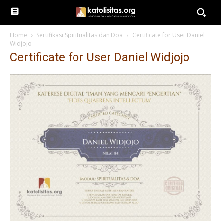
Home
Sertifikasi Spiritualitas dan Doa
Certificate for User Daniel
Widjojo
Certificate for User Daniel Widjojo