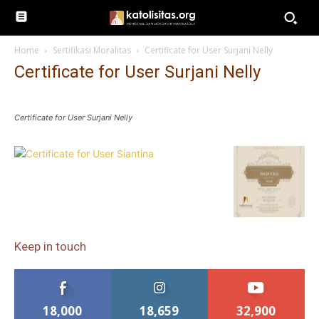
Home
Sertifikasi Moralitas
Certificate for User Surjani Nelly
Certificate for User Surjani Nelly
Certificate for User Surjani Nelly
Keep in touch
18,000
18,659
32,900