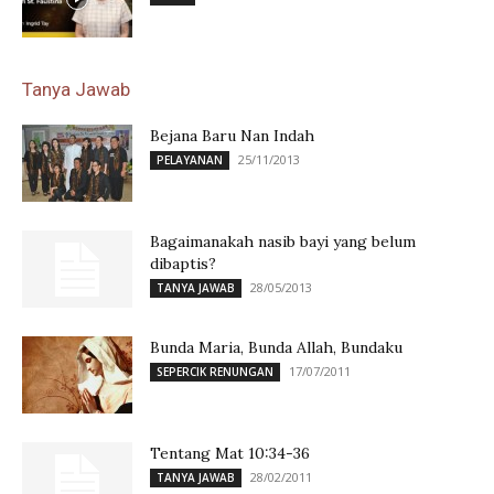
Tanya Jawab
Bejana Baru Nan Indah
25/11/2013
PELAYANAN
Bagaimanakah nasib bayi yang belum
dibaptis?
28/05/2013
TANYA JAWAB
Bunda Maria, Bunda Allah, Bundaku
17/07/2011
SEPERCIK RENUNGAN
Tentang Mat 10:34-36
28/02/2011
TANYA JAWAB