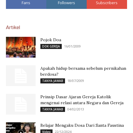
Fans
Followers
Subscribers
Artikel
Pojok Doa
16/01/2009
DOK GEREJA
Apakah hidup bersama sebelum pernikahan
berdosa?
18/07/2009
TANYA JAWAB
Prinsip Dasar Ajaran Gereja Katolik
mengenai relasi antara Negara dan Gereja
04/02/2013
TANYA JAWAB
Belajar Mengaku Dosa Dari Santa Faustina
22/12/2024
Video