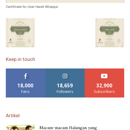
Certificate for User Handi Wirajaya
Keep in touch
18,000
18,659
32,900
Fans
Followers
Subscribers
Artikel
Macam-macam Halangan yang