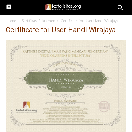
Home
Sertifikasi Sakramen
Certificate for User Handi Wirajaya
Certificate for User Handi Wirajaya