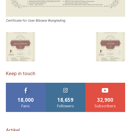
Certificate for User Bibiana Wungleding
Keep in touch
18,000
18,659
32,900
Fans
Followers
Subscribers
Artikel