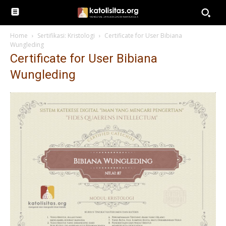
Home
Sertifikasi: Kristologi
Certificate for User Bibiana
Wungleding
Certificate for User Bibiana
Wungleding