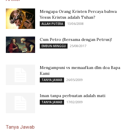
Mengapa Orang Kristen Percaya bahwa
Yesus Kristus adalah Tuhan?
13/06/2008
ALLAH PUTERA
Cum Petro (Bersama dengan Petrus)!
25/08/2017
EMBUN-MINGGU
Mengampuni vs memaafkan dlm doa Bapa
Kami
26/05/2009
TANYA JAWAB
Iman tanpa perbuatan adalah mati
17/02/2009
TANYA JAWAB
Tanya Jawab