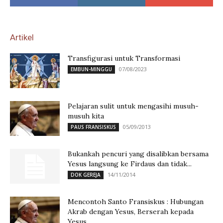
Artikel
Transfigurasi untuk Transformasi
07/08/2023
EMBUN-MINGGU
Pelajaran sulit untuk mengasihi musuh-
musuh kita
05/09/2013
PAUS FRANSISKUS
Bukankah pencuri yang disalibkan bersama
Yesus langsung ke Firdaus dan tidak...
14/11/2014
DOK GEREJA
Mencontoh Santo Fransiskus : Hubungan
Akrab dengan Yesus, Berserah kepada
Yesus,...