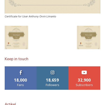
Certificate for User Anthony Orvin Limanto
Keep in touch
18,000
18,659
32,900
Fans
Followers
Subscribers
Artikel