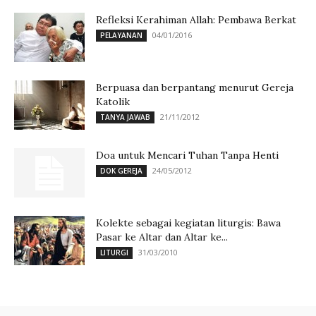
Refleksi Kerahiman Allah: Pembawa Berkat
04/01/2016
PELAYANAN
Berpuasa dan berpantang menurut Gereja
Katolik
21/11/2012
TANYA JAWAB
Doa untuk Mencari Tuhan Tanpa Henti
24/05/2012
DOK GEREJA
Kolekte sebagai kegiatan liturgis: Bawa
Pasar ke Altar dan Altar ke...
31/03/2010
LITURGI