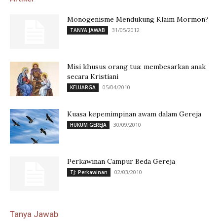
Monogenisme Mendukung Klaim Mormon?
31/05/2012
TANYA JAWAB
Misi khusus orang tua: membesarkan anak
secara Kristiani
05/04/2010
KELUARGA
Kuasa kepemimpinan awam dalam Gereja
30/09/2010
HUKUM GEREJA
Perkawinan Campur Beda Gereja
02/03/2010
TJ: Perkawinan
Tanya Jawab