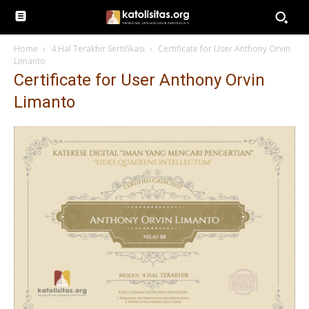
Home
4 Hal Terakhir Sertifikasi
Certificate for User Anthony Orvin
Limanto
Certificate for User Anthony Orvin
Limanto