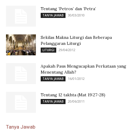
Tentang ‘Petros’ dan ‘Petra’
30/03/2010
TANYA JAWAB
Sekilas Makna Liturgi dan Beberapa
Pelanggaran Liturgi
29/04/2012
LITURGI
Apakah Paus Mengucapkan Perkataan yang
Menentang Allah?
16/01/2012
TANYA JAWAB
Tentang 12 takhta (Mat 19:27-28)
20/06/2011
TANYA JAWAB
Tanya Jawab