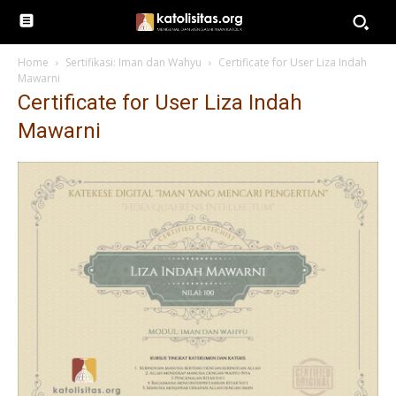
Home
Sertifikasi: Iman dan Wahyu
Certificate for User Liza Indah
Mawarni
Certificate for User Liza Indah
Mawarni