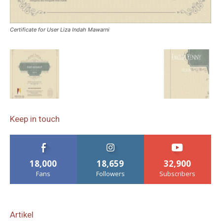
Certificate for User Liza Indah Mawarni
Keep in touch
18,000
18,659
32,900
Fans
Followers
Subscribers
Artikel