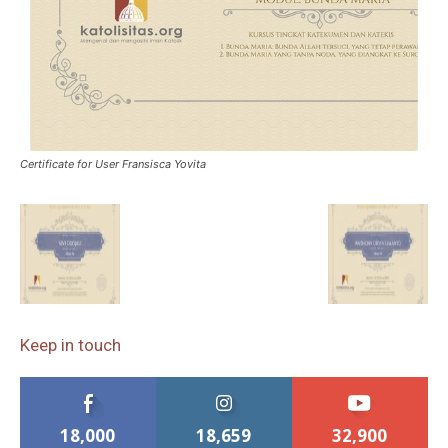
Certificate for User Fransisca Yovita
Keep in touch
18,000
18,659
32,900