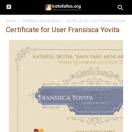
Home
Sertifikasi: Bunda Maria
Certificate for User Fransisca Yovita
Certificate for User Fransisca Yovita