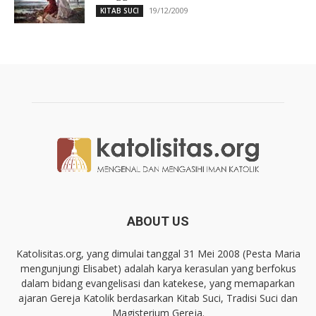
19/12/2009
KITAB SUCI
ABOUT US
Katolisitas.org, yang dimulai tanggal 31 Mei 2008 (Pesta Maria
mengunjungi Elisabet) adalah karya kerasulan yang berfokus
dalam bidang evangelisasi dan katekese, yang memaparkan
ajaran Gereja Katolik berdasarkan Kitab Suci, Tradisi Suci dan
Magisterium Gereja.