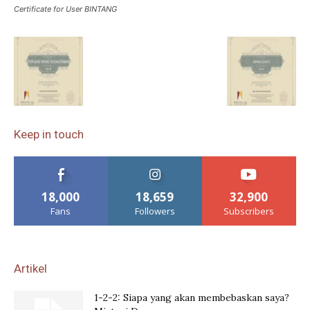
Certificate for User BINTANG
Keep in touch
18,000
18,659
32,900
Fans
Followers
Subscribers
Artikel
1-2-2: Siapa yang akan membebaskan saya?