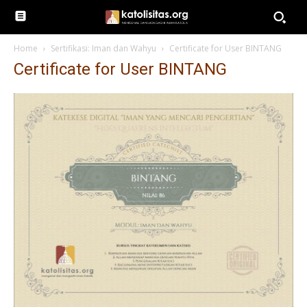
Home
Sertifikasi: Iman dan Wahyu
Certificate for User BINTANG
Certificate for User BINTANG