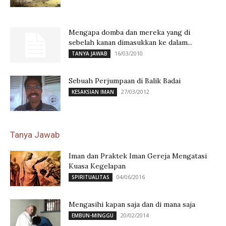
Mengapa domba dan mereka yang di
sebelah kanan dimasukkan ke dalam...
16/03/2010
TANYA JAWAB
Sebuah Perjumpaan di Balik Badai
27/03/2012
KESAKSIAN IMAN
Tanya Jawab
Iman dan Praktek Iman Gereja Mengatasi
Kuasa Kegelapan
04/06/2016
SPIRITUALITAS
Mengasihi kapan saja dan di mana saja
20/02/2014
EMBUN-MINGGU