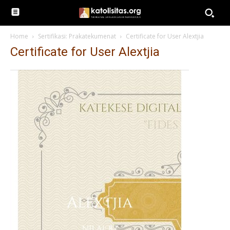
Home
Sertifikasi: Prakatekumenat
Certificate for User Alextjia
Certificate for User Alextjia