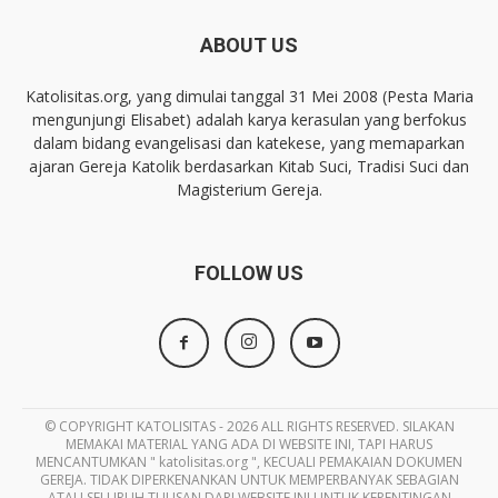
ABOUT US
Katolisitas.org, yang dimulai tanggal 31 Mei 2008 (Pesta Maria
mengunjungi Elisabet) adalah karya kerasulan yang berfokus
dalam bidang evangelisasi dan katekese, yang memaparkan
ajaran Gereja Katolik berdasarkan Kitab Suci, Tradisi Suci dan
Magisterium Gereja.
FOLLOW US
© COPYRIGHT KATOLISITAS - 2026 ALL RIGHTS RESERVED. SILAKAN
MEMAKAI MATERIAL YANG ADA DI WEBSITE INI, TAPI HARUS
MENCANTUMKAN " katolisitas.org ", KECUALI PEMAKAIAN DOKUMEN
GEREJA. TIDAK DIPERKENANKAN UNTUK MEMPERBANYAK SEBAGIAN
ATAU SELURUH TULISAN DARI WEBSITE INI UNTUK KEPENTINGAN