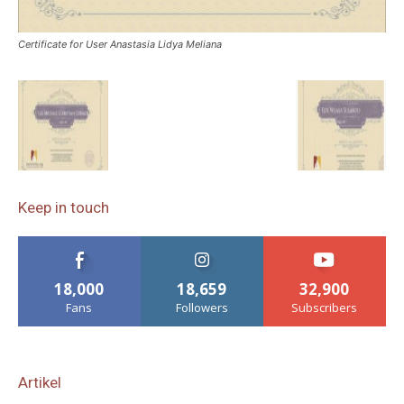
Certificate for User Anastasia Lidya Meliana
Keep in touch
18,000
18,659
32,900
Fans
Followers
Subscribers
Artikel