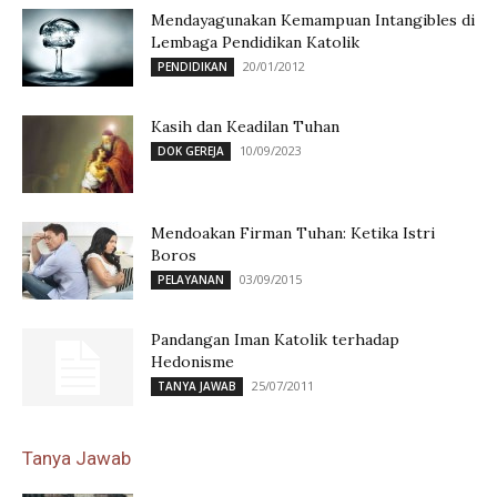
Mendayagunakan Kemampuan Intangibles di
Lembaga Pendidikan Katolik
20/01/2012
PENDIDIKAN
Kasih dan Keadilan Tuhan
10/09/2023
DOK GEREJA
Mendoakan Firman Tuhan: Ketika Istri
Boros
03/09/2015
PELAYANAN
Pandangan Iman Katolik terhadap
Hedonisme
25/07/2011
TANYA JAWAB
Tanya Jawab