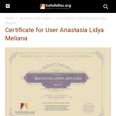
Home
Sertifikasi: Allah Bapa
Certificate for User Anastasia Lidya
Meliana
Certificate for User Anastasia Lidya
Meliana