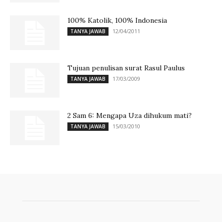
100% Katolik, 100% Indonesia
12/04/2011
TANYA JAWAB
Tujuan penulisan surat Rasul Paulus
17/03/2009
TANYA JAWAB
2 Sam 6: Mengapa Uza dihukum mati?
15/03/2010
TANYA JAWAB