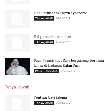
Doa untuk anak Down syndrome
02/04/2011
TANYA JAWAB
Hal pertumbuhan iman
08/02/2010
TANYA JAWAB
Paus Fransiskus : Saya bergabung bersama
kalian di hadapan Kafan Suci
04/04/2013
PAUS FRANSISKUS
Tanya Jawab
Tentang bayi tabung
22/01/2009
TANYA JAWAB