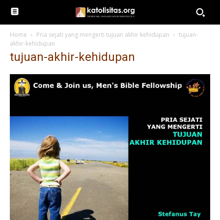
Home
Pria sejati yang mengerti tujuan akhir kehidupan
tujuan-
akhir-kehidupan
tujuan-akhir-kehidupan