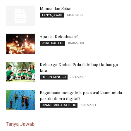
Manna dan Sabat
14/02/2010
TANYA JAWAB
Apa itu Kekudusan?
10/06/2008
SPIRITUALITAS
Keluarga Kudus: Pola ilahi bagi keluarga
kita
26/12/2015
EMBUN-MINGGU
Bagaimana mengelola pastoral kaum muda
paroki di era digital?
18/02/2011
ORANG MUDA KATOLIK
Tanya Jawab