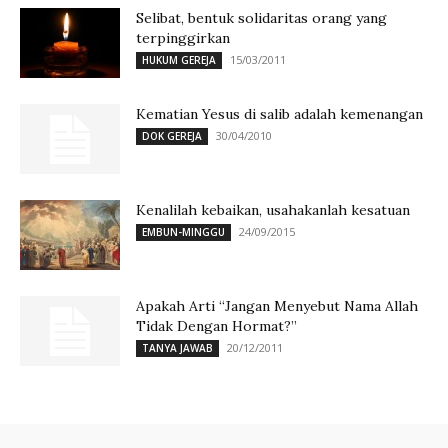
Selibat, bentuk solidaritas orang yang
terpinggirkan
15/03/2011
HUKUM GEREJA
Kematian Yesus di salib adalah kemenangan
30/04/2010
DOK GEREJA
Kenalilah kebaikan, usahakanlah kesatuan
24/09/2015
EMBUN-MINGGU
Apakah Arti “Jangan Menyebut Nama Allah
Tidak Dengan Hormat?”
20/12/2011
TANYA JAWAB