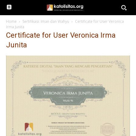
Home
Sertifikasi: Iman dan Wahyu
Certificate for User Veronica
Irma Junita
Certificate for User Veronica Irma
Junita