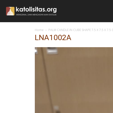
Home
PALM CANDLE IN CUBE SHAPE 7.5 X 7.5 X 7.5
LNA1002A