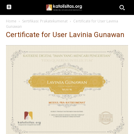
Home
Sertifikasi: Prakatekumenat
Certificate for User Lavinia
Gunawan
Certificate for User Lavinia Gunawan