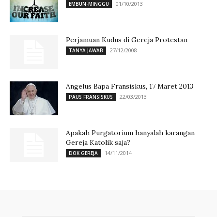
01/10/2013
EMBUN-MINGGU
Perjamuan Kudus di Gereja Protestan
27/12/2008
TANYA JAWAB
Angelus Bapa Fransiskus, 17 Maret 2013
22/03/2013
PAUS FRANSISKUS
Apakah Purgatorium hanyalah karangan
Gereja Katolik saja?
14/11/2014
DOK GEREJA