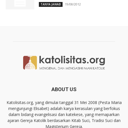
19/08/2012
TANYA JAWAB
ABOUT US
Katolisitas.org, yang dimulai tanggal 31 Mei 2008 (Pesta Maria
mengunjungi Elisabet) adalah karya kerasulan yang berfokus
dalam bidang evangelisasi dan katekese, yang memaparkan
ajaran Gereja Katolik berdasarkan Kitab Suci, Tradisi Suci dan
Magisterium Gereja.