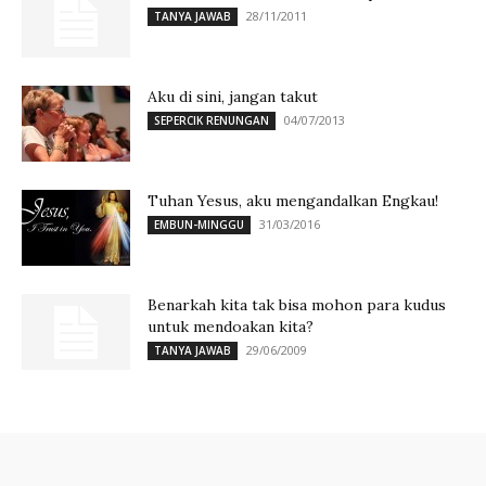
28/11/2011
TANYA JAWAB
Aku di sini, jangan takut
04/07/2013
SEPERCIK RENUNGAN
Tuhan Yesus, aku mengandalkan Engkau!
31/03/2016
EMBUN-MINGGU
Benarkah kita tak bisa mohon para kudus
untuk mendoakan kita?
29/06/2009
TANYA JAWAB