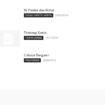
St Paulus dan Setan
26/05/2014
GULALI SANTO-SANTA
Tentang Kasta
14/11/2010
TANYA JAWAB
Cahaya Surgawi
26/08/2016
PELAYANAN