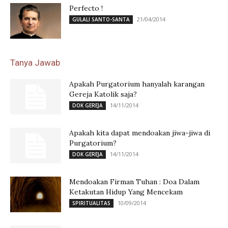
Perfecto !
21/04/2014
GULALI SANTO-SANTA
Tanya Jawab
Apakah Purgatorium hanyalah karangan
Gereja Katolik saja?
14/11/2014
DOK GEREJA
Apakah kita dapat mendoakan jiwa-jiwa di
Purgatorium?
14/11/2014
DOK GEREJA
Mendoakan Firman Tuhan : Doa Dalam
Ketakutan Hidup Yang Mencekam
10/09/2014
SPIRITUALITAS