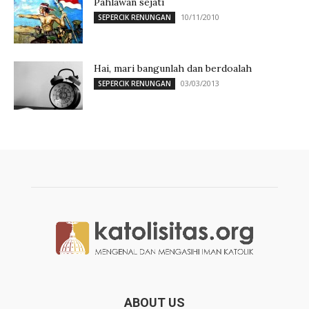
Pahlawan sejati
10/11/2010
SEPERCIK RENUNGAN
Hai, mari bangunlah dan berdoalah
03/03/2013
SEPERCIK RENUNGAN
ABOUT US