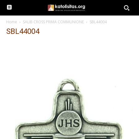
Home
SALIB CROSS PRIMA COMMUNIONE
SBL44004
SBL44004