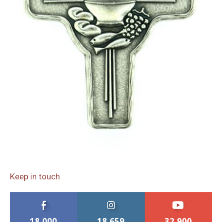
Keep in touch
18,000
18,659
32,900